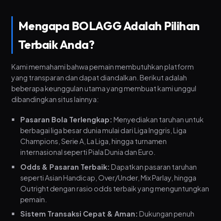
Mengapa BOLAGG Adalah Pilihan
Terbaik Anda?
Kami memahami bahwa pemain membutuhkan platform
yang transparan dan dapat diandalkan. Berikut adalah
beberapa keunggulan utama yang membuat kami unggul
dibandingkan situs lainnya:
Pasaran Bola Terlengkap:
Menyediakan taruhan untuk
berbagai liga besar dunia mulai dari Liga Inggris, Liga
Champions, Serie A, La Liga, hingga turnamen
internasional seperti Piala Dunia dan Euro.
Odds & Pasaran Terbaik:
Dapatkan pasaran taruhan
seperti Asian Handicap, Over/Under, Mix Parlay, hingga
Outright dengan rasio odds terbaik yang menguntungkan
pemain.
Sistem Transaksi Cepat & Aman:
Dukungan penuh