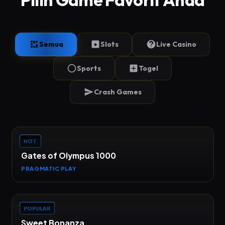
Semua
Slots
Live Casino
Sports
Togel
Crash Games
HOT
Gates of Olympus 1000
PRAGMATIC PLAY
POPULAR
Sweet Bonanza