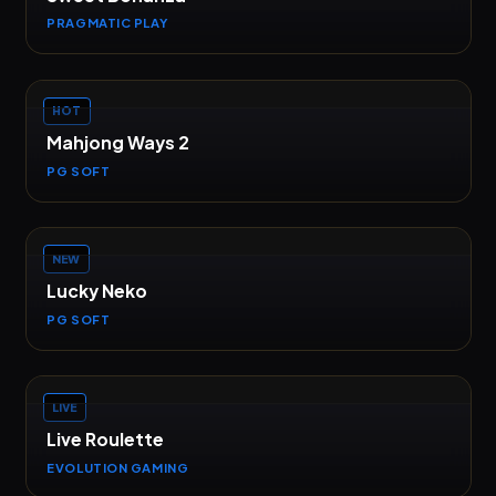
PRAGMATIC PLAY
HOT
Mahjong Ways 2
PG SOFT
NEW
Lucky Neko
PG SOFT
LIVE
Live Roulette
EVOLUTION GAMING