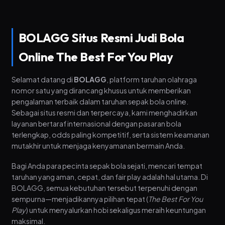
BOLAGG Situs Resmi Judi Bola
Online The Best For You Play
Selamat datang di
BOLAGG
, platform taruhan olahraga
nomor satu yang dirancang khusus untuk memberikan
pengalaman terbaik dalam taruhan sepak bola online.
Sebagai situs resmi dan terpercaya, kami menghadirkan
layanan bertaraf internasional dengan pasaran bola
terlengkap, odds paling kompetitif, serta sistem keamanan
mutakhir untuk menjaga kenyamanan bermain Anda.
Bagi Anda para pecinta sepak bola sejati, mencari tempat
taruhan yang aman, cepat, dan fair play adalah hal utama. Di
BOLAGG
, semua kebutuhan tersebut terpenuhi dengan
sempurna—menjadikannya pilihan tepat (
The Best For You
Play
) untuk menyalurkan hobi sekaligus meraih keuntungan
maksimal.