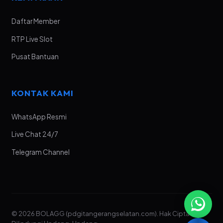
Daftar Member
RTP Live Slot
Pusat Bantuan
KONTAK KAMI
WhatsApp Resmi
Live Chat 24/7
Telegram Channel
© 2026 BOLAGG (pdgitangerangselatan.com). Hak Cipta