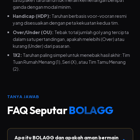
ganda dengan modal minim.
Handicap (HDP):
Taruhan berbasis voor-vooran resmi
yang disesuaikan dengan peta kekuatan kedua tim.
Over/Under (OU):
Tebak total jumlah gol yang tercipta
dalam satu pertandingan, apakah melebihi (Over) atau
kurang (Under) dari pasaran.
1X2:
Taruhan paling simpel untuk menebak hasil akhir: Tim
Tuan Rumah Menang (1), Seri (X), atau Tim Tamu Menang
(2).
TANYA JAWAB
FAQ Seputar
BOLAGG
Apa itu BOLAGG dan apakah aman bermain