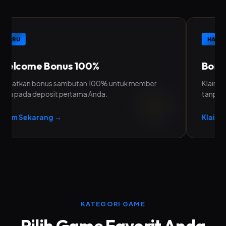
HARIAN
Bonus Deposit 10%
R
Klaim bonus deposit harian sebesar 10% setiap hari
Ak
tanpa batas limit.
ha
Klaim Sekarang →
Li
KATEGORI GAME
Pilih Game Favorit Anda