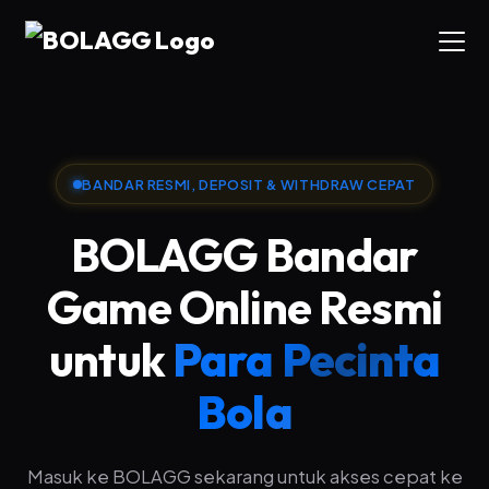
BANDAR RESMI, DEPOSIT & WITHDRAW CEPAT
BOLAGG Bandar
Game Online Resmi
untuk
Para Pecinta
Bola
Masuk ke BOLAGG sekarang untuk akses cepat ke