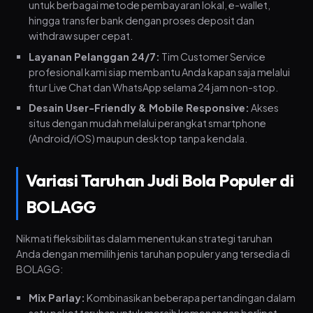
untuk berbagai metode pembayaran lokal, e-wallet,
hingga transfer bank dengan proses deposit dan
withdraw super cepat.
Layanan Pelanggan 24/7:
Tim Customer Service
profesional kami siap membantu Anda kapan saja melalui
fitur Live Chat dan WhatsApp selama 24 jam non-stop.
Desain User-Friendly & Mobile Responsive:
Akses
situs dengan mudah melalui perangkat smartphone
(Android/iOS) maupun desktop tanpa kendala.
Variasi Taruhan Judi Bola Populer di
BOLAGG
Nikmati fleksibilitas dalam menentukan strategi taruhan
Anda dengan memilih jenis taruhan populer yang tersedia di
BOLAGG
:
Mix Parlay:
Kombinasikan beberapa pertandingan dalam
satu paket taruhan untuk meraih kemenangan berlipat