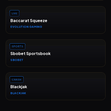
LIVE
Baccarat Squeeze
EVOLUTION GAMING
SPORTS
Sbobet Sportsbook
SBOBET
CRASH
Blackjak
BLACKJAK