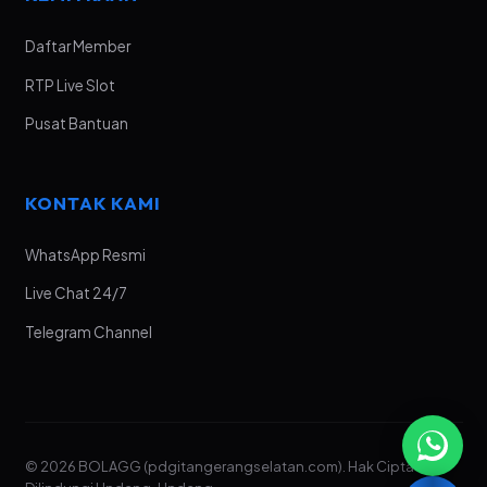
Daftar Member
RTP Live Slot
Pusat Bantuan
KONTAK KAMI
WhatsApp Resmi
Live Chat 24/7
Telegram Channel
© 2026 BOLAGG (pdgitangerangselatan.com). Hak Cipta