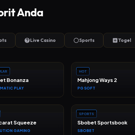
orit Anda
ots
Live Casino
Sports
Togel
LAR
HOT
et Bonanza
Mahjong Ways 2
MATIC PLAY
PG SOFT
SPORTS
carat Squeeze
Sbobet Sportsbook
UTION GAMING
SBOBET