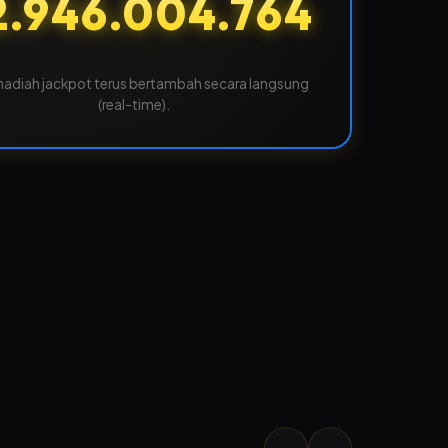
2.946.073.971
 hadiah jackpot terus bertambah secara langsung
(real-time).