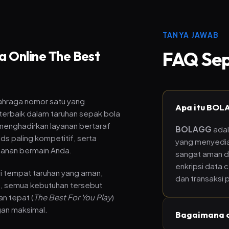
TANYA JAWAB
a Online The Best
FAQ Se
lahraga nomor satu yang
Apa itu BOL
erbaik dalam taruhan sepak bola
 menghadirkan layanan bertaraf
BOLAGG
adal
ds paling kompetitif, serta
yang menyediak
manan bermain Anda.
sangat aman d
enkripsi data 
ri tempat taruhan yang aman,
dan transaksi 
G
, semua kebutuhan tersebut
n tepat (
The Best For You Play
)
gan maksimal.
Bagaimana c