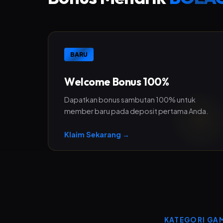
HARIAN
Bonus Deposit 10%
k
Klaim bonus deposit harian sebesar 10%
nda.
setiap hari tanpa batas limit.
Klaim Sekarang →
KATEGORI GA