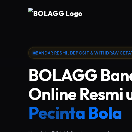
BANDAR RESMI, DEPOSIT & WITHDRAW CEPA
BOLAGG Ban
Online Resmi 
Pecinta Bola