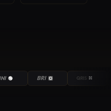
BRI
QRIS
DA