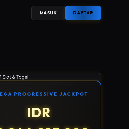
MASUK
DAFTAR
EGA PROGRESSIVE JACKPOT
IDR