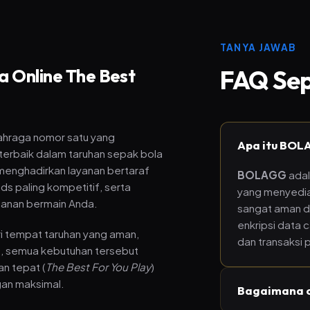
TANYA JAWAB
a Online The Best
FAQ Se
lahraga nomor satu yang
Apa itu BOL
erbaik dalam taruhan sepak bola
 menghadirkan layanan bertaraf
BOLAGG
adal
ds paling kompetitif, serta
yang menyediak
manan bermain Anda.
sangat aman d
enkripsi data 
ri tempat taruhan yang aman,
dan transaksi 
G
, semua kebutuhan tersebut
n tepat (
The Best For You Play
)
gan maksimal.
Bagaimana c