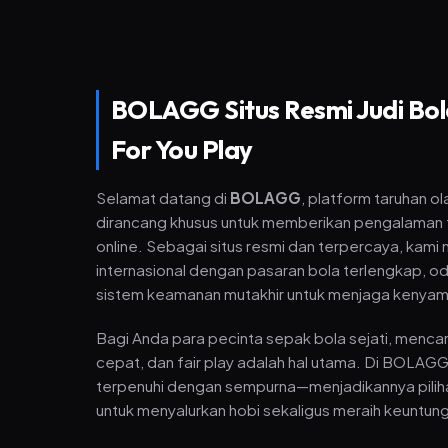
BOLAGG Situs Resmi Judi Bol
For You Play
Selamat datang di
BOLAGG
, platform taruhan o
dirancang khusus untuk memberikan pengalaman t
online. Sebagai situs resmi dan terpercaya, kami
internasional dengan pasaran bola terlengkap, od
sistem keamanan mutakhir untuk menjaga kenya
Bagi Anda para pecinta sepak bola sejati, menca
cepat, dan fair play adalah hal utama. Di
BOLAG
terpenuhi dengan sempurna—menjadikannya piliha
untuk menyalurkan hobi sekaligus meraih keuntun