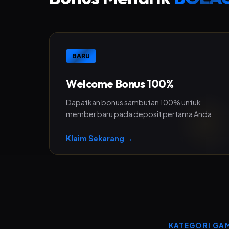
HARIAN
Bonus Deposit 10%
k
Klaim bonus deposit harian sebesar 10%
nda.
setiap hari tanpa batas limit.
Klaim Sekarang →
KATEGORI GA