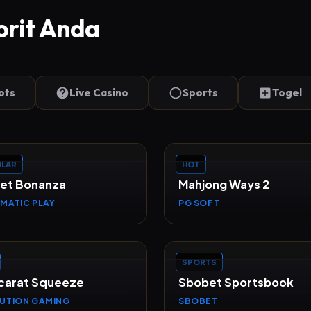
orit Anda
ots
Live Casino
Sports
Togel
LAR
HOT
et Bonanza
Mahjong Ways 2
MATIC PLAY
PG SOFT
SPORTS
carat Squeeze
Sbobet Sportsbook
UTION GAMING
SBOBET