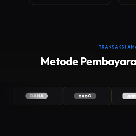
TRANSAKSI AM
Metode Pembayara
DANA
ovo
gopay