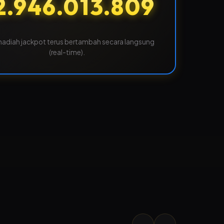
2.946.080.379
 hadiah jackpot terus bertambah secara langsung
(real-time).