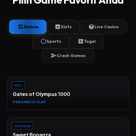
Semua
Slots
Live Casino
Sports
Togel
Crash Games
HOT
Gates of Olympus 1000
PRAGMATIC PLAY
POPULAR
Sweet Bonanza