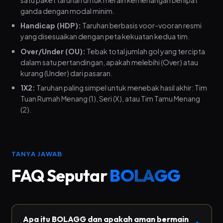
ganda dengan modal minim.
Handicap (HDP):
Taruhan berbasis voor-vooran resmi
yang disesuaikan dengan peta kekuatan kedua tim.
Over/Under (OU):
Tebak total jumlah gol yang tercipta
dalam satu pertandingan, apakah melebihi (Over) atau
kurang (Under) dari pasaran.
1X2:
Taruhan paling simpel untuk menebak hasil akhir: Tim
Tuan Rumah Menang (1), Seri (X), atau Tim Tamu Menang
(2).
TANYA JAWAB
FAQ Seputar
BOLAGG
Apa itu BOLAGG dan apakah aman bermain