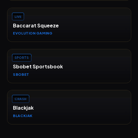
LIVE
Baccarat Squeeze
EVOLUTION GAMING
SPORTS
Sbobet Sportsbook
SBOBET
CRASH
Blackjak
BLACKJAK